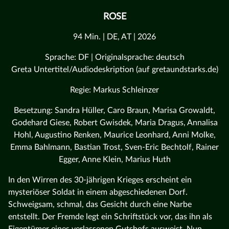
ROSE
94 Min. | DE, AT | 2026
Sprache: DF | Originalsprache: deutsch
Greta Untertitel/Audiodeskription (auf gretaundstarks.de)
Regie: Markus Schleinzer
Besetzung: Sandra Hüller, Caro Braun, Marisa Growaldt,
Godehard Giese, Robert Gwisdek, Maria Dragus, Annalisa
Hohl, Augustino Renken, Maurice Leonhard, Anni Molke,
Emma Bahlmann, Bastian Trost, Sven-Eric Bechtolf, Rainer
Egger, Anne Klein, Marius Huth
In den Wirren des 30-jährigen Krieges erscheint ein
mysteriöser Soldat in einem abgeschiedenen Dorf.
Schweigsam, schmal, das Gesicht durch eine Narbe
entstellt. Der Fremde legt ein Schriftstück vor, das ihn als
Eigentümer eines verlassenen Gutshofs ausweist. Nun