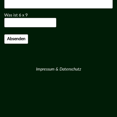
Was ist
6
x
9
Impressum & Datenschutz