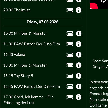
20:30 The Invite
Friday, 07.08.2026
10:30 Minions & Monster
11:30 PAW Patrol: Der Dino Film
12:45 Vaiana
Cast: Sa
13:30 Minions & Monster
Dragus, 
15:15 Toy Story 5
In den Wir
15:45 PAW Patrol: Der Dino Film
abgeschied
Fremde leg
17:30 Chéri, ich komme! - Die
Nun stehen
Erfindung der Lust
Dorfgemein