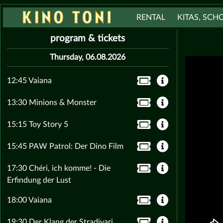
RENTAL
KITAS, SCH
program & tickets
Thursday, 06.08.2026
12:45 Vaiana
13:30 Minions & Monster
15:15 Toy Story 5
15:45 PAW Patrol: Der Dino Film
17:30 Chéri, ich komme! - Die
Erfindung der Lust
18:00 Vaiana
19:30 Der Klang der Stradivari