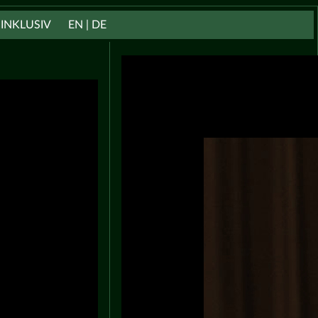
INKLUSIV
EN | DE