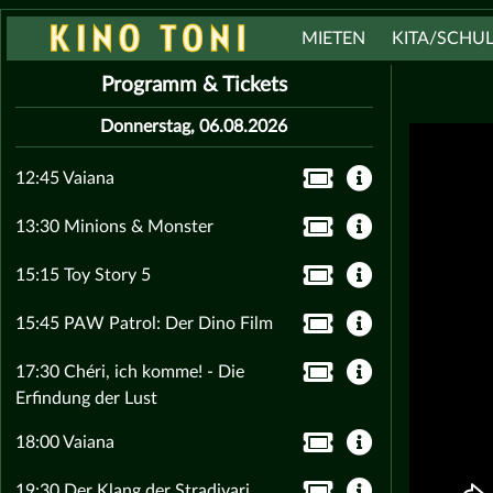
MIETEN
KITA/SCHU
Programm & Tickets
Donnerstag, 06.08.2026
12:45 Vaiana
13:30 Minions & Monster
15:15 Toy Story 5
15:45 PAW Patrol: Der Dino Film
17:30 Chéri, ich komme! - Die
Erfindung der Lust
18:00 Vaiana
19:30 Der Klang der Stradivari