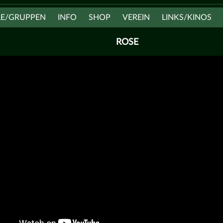
LE/GRUPPEN
INFO
SHOP
VEREIN
LINKS/KINOS
ROSE