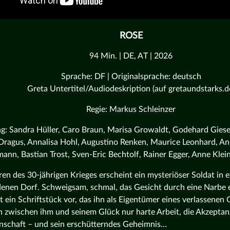
ROSE
94 Min. | DE, AT | 2026
Sprache: DF | Originalsprache: deutsch
Greta Untertitel/Audiodeskription (auf gretaundstarks.d
Regie: Markus Schleinzer
g: Sandra Hüller, Caro Braun, Marisa Growaldt, Godehard Giese
Dragus, Annalisa Hohl, Augustino Renken, Maurice Leonhard, A
ann, Bastian Trost, Sven-Eric Bechtolf, Rainer Egger, Anne Klei
ren des 30-jährigen Krieges erscheint ein mysteriöser Soldat in 
enen Dorf. Schweigsam, schmal, das Gesicht durch eine Narbe e
t ein Schriftstück vor, das ihn als Eigentümer eines verlassenen
 zwischen ihm und seinem Glück nur harte Arbeit, die Akzeptan
schaft – und sein erschütterndes Geheimnis…