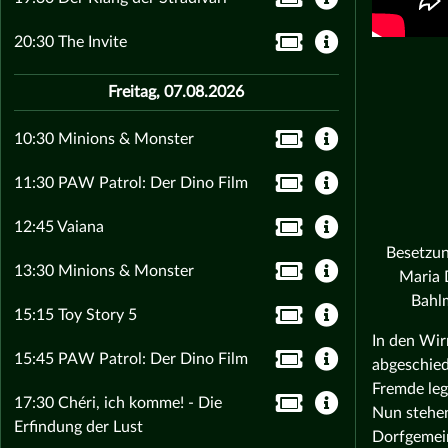
20:30 The Invite
Freitag, 07.08.2026
10:30 Minions & Monster
11:30 PAW Patrol: Der Dino Film
12:45 Vaiana
Besetzun
13:30 Minions & Monster
Maria 
Bahlm
15:15 Toy Story 5
In den Wir
15:45 PAW Patrol: Der Dino Film
abgeschied
Fremde leg
17:30 Chéri, ich komme! - Die
Nun stehen
Erfindung der Lust
Dorfgemein