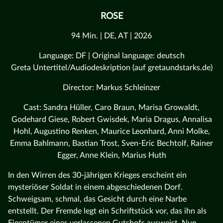
ROSE
94 Min. | DE, AT | 2026
Language: DF | Original language: deutsch
Greta Untertitel/Audiodeskription (auf gretaundstarks.de)
Director: Markus Schleinzer
Cast: Sandra Hüller, Caro Braun, Marisa Growaldt,
Godehard Giese, Robert Gwisdek, Maria Dragus, Annalisa
Hohl, Augustino Renken, Maurice Leonhard, Anni Molke,
Emma Bahlmann, Bastian Trost, Sven-Eric Bechtolf, Rainer
Egger, Anne Klein, Marius Huth
In den Wirren des 30-jährigen Krieges erscheint ein
mysteriöser Soldat in einem abgeschiedenen Dorf.
Schweigsam, schmal, das Gesicht durch eine Narbe
entstellt. Der Fremde legt ein Schriftstück vor, das ihn als
Eigentümer eines verlassenen Gutshofs ausweist. Nun