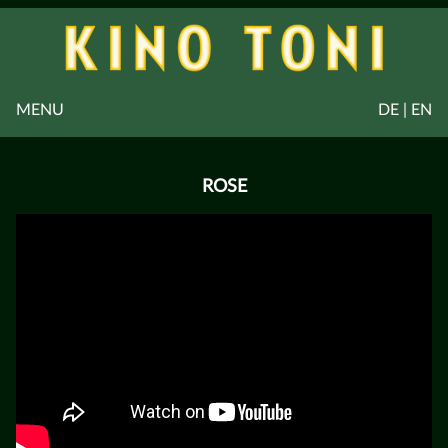
MENU
DE | EN
ROSE