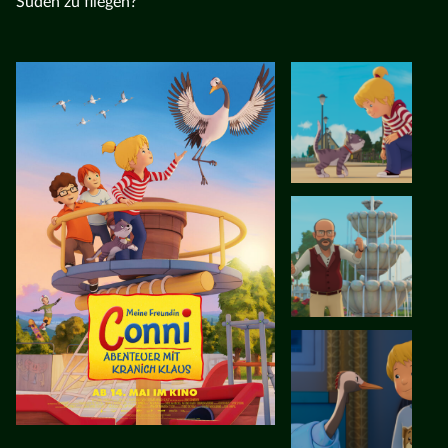
Süden zu fliegen?