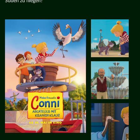
Süden zu fliegen?