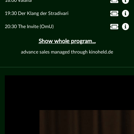
18:00 Vaiana
19:30 Der Klang der Stradivari
20:30 The Invite (OmU)
Show whole program...
advance sales managed through kinoheld.de