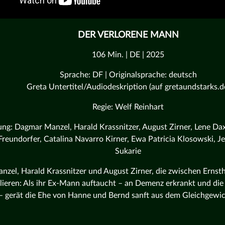
DER VERLORENE MANN
106 Min. | DE | 2025
Sprache: DF | Originalsprache: deutsch
Greta Untertitel/Audiodeskription (auf gretaundstarks.d
Regie: Welf Reinhart
ung: Dagmar Manzel, Harald Krassnitzer, August Zirner, Lene D
reundorfer, Catalina Navarro Kirner, Ewa Patricia Klosowski, Je
Sukarie
zel, Harald Krassnitzer und August Zirner, die zwischen Ernsth
lieren: Als ihr Ex-Mann auftaucht – an Demenz erkrankt und di
– gerät die Ehe von Hanne und Bernd sanft aus dem Gleichgewic