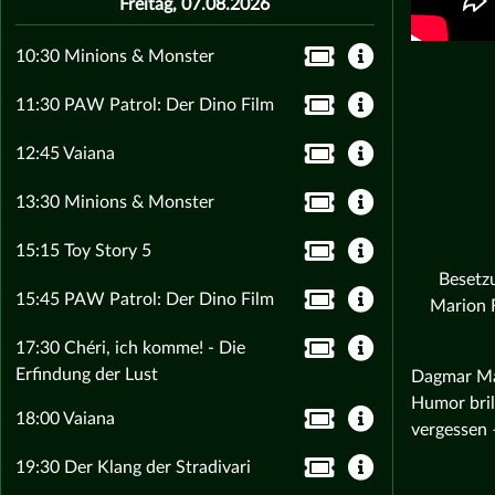
Freitag, 07.08.2026
10:30 Minions & Monster
11:30 PAW Patrol: Der Dino Film
12:45 Vaiana
13:30 Minions & Monster
15:15 Toy Story 5
Besetz
15:45 PAW Patrol: Der Dino Film
Marion F
17:30 Chéri, ich komme! - Die
Erfindung der Lust
Dagmar Man
Humor bril
18:00 Vaiana
vergessen 
19:30 Der Klang der Stradivari