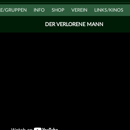
LE/GRUPPEN
INFO
SHOP
VEREIN
LINKS/KINOS
DER VERLORENE MANN