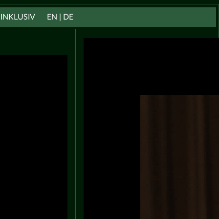
INKLUSIV
EN | DE