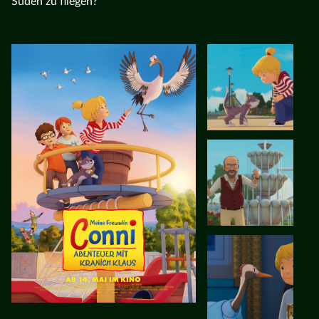
Süden zu fliegen?