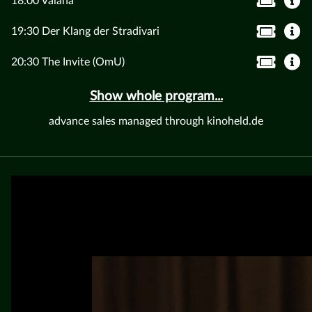
18:00 Vaiana
19:30 Der Klang der Stradivari
20:30 The Invite (OmU)
Show whole program...
advance sales managed through kinoheld.de