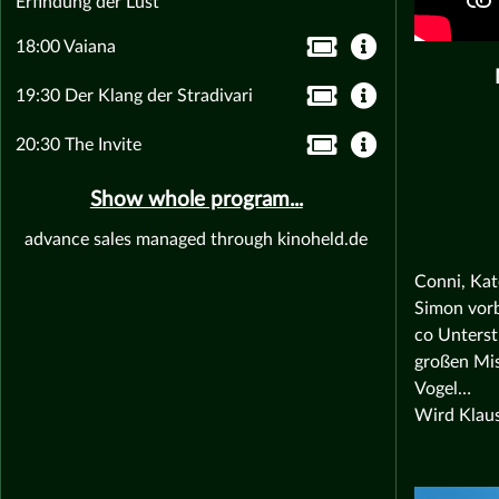
Erfindung der Lust
18:00 Vaiana
19:30 Der Klang der Stradivari
20:30 The Invite
Show whole program...
advance sales managed through kinoheld.de
Conni, Kat
Simon vorb
co Unterst
großen Mis
Vogel…
Wird Klaus