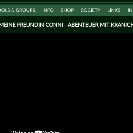
OOLS & GROUPS
INFO
SHOP
SOCIETY
LINKS
IN
MEINE FREUNDIN CONNI - ABENTEUER MIT KRANIC