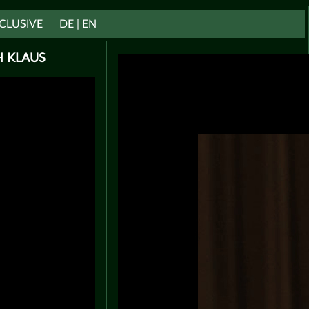
CLUSIVE
DE | EN
H KLAUS