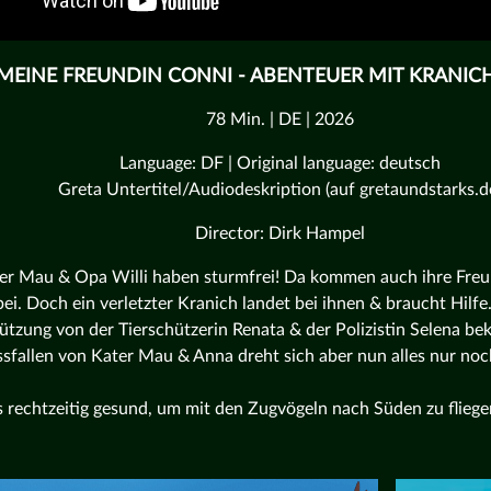
MEINE FREUNDIN CONNI - ABENTEUER MIT KRANIC
78 Min. | DE | 2026
Language: DF | Original language: deutsch
Greta Untertitel/Audiodeskription (auf gretaundstarks.d
Director: Dirk Hampel
er Mau & Opa Willi haben sturmfrei! Da kommen auch ihre Fre
ei. Doch ein verletzter Kranich landet bei ihnen & braucht Hilfe
ützung von der Tierschützerin Renata & der Polizistin Selena 
sfallen von Kater Mau & Anna dreht sich aber nun alles nur noc
 rechtzeitig gesund, um mit den Zugvögeln nach Süden zu fliege