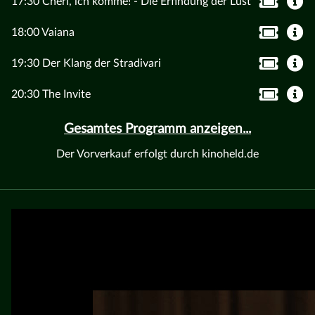
17:30 Chéri, ich komme! - Die Erfindung der Lust
18:00 Vaiana
19:30 Der Klang der Stradivari
20:30 The Invite
Gesamtes Programm anzeigen...
Der Vorverkauf erfolgt durch kinoheld.de