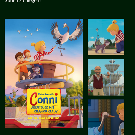
Süden zu fliegen?