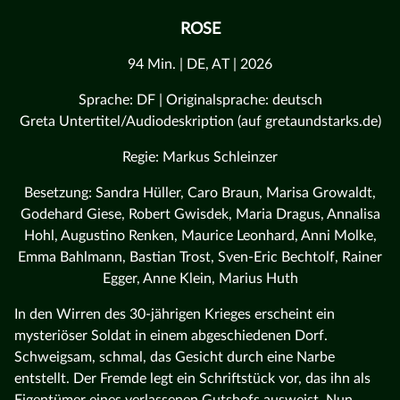
ROSE
94 Min. | DE, AT | 2026
Sprache: DF | Originalsprache: deutsch
Greta Untertitel/Audiodeskription (auf gretaundstarks.de)
Regie: Markus Schleinzer
Besetzung: Sandra Hüller, Caro Braun, Marisa Growaldt,
Godehard Giese, Robert Gwisdek, Maria Dragus, Annalisa
Hohl, Augustino Renken, Maurice Leonhard, Anni Molke,
Emma Bahlmann, Bastian Trost, Sven-Eric Bechtolf, Rainer
Egger, Anne Klein, Marius Huth
In den Wirren des 30-jährigen Krieges erscheint ein
mysteriöser Soldat in einem abgeschiedenen Dorf.
Schweigsam, schmal, das Gesicht durch eine Narbe
entstellt. Der Fremde legt ein Schriftstück vor, das ihn als
Eigentümer eines verlassenen Gutshofs ausweist. Nun