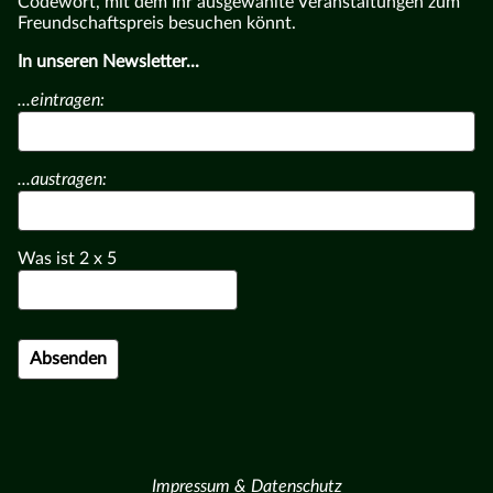
Codewort, mit dem Ihr ausgewählte Veranstaltungen zum
Freundschaftspreis besuchen könnt.
In unseren Newsletter...
...eintragen:
...austragen:
Was ist
2
x
5
Impressum & Datenschutz