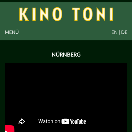
MENÜ
EN | DE
NÜRNBERG