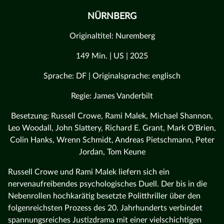
NÜRNBERG
Originaltitel: Nuremberg
149 Min. | US | 2025
Sprache: DF | Originalsprache: englisch
Regie: James Vanderbilt
Besetzung: Russell Crowe, Rami Malek, Michael Shannon,
Leo Woodall, John Slattery, Richard E. Grant, Mark O’Brien,
Colin Hanks, Wrenn Schmidt, Andreas Pietschmann, Peter
Jordan, Tom Keune
Russell Crowe und Rami Malek liefern sich ein
nervenaufreibendes psychologisches Duell. Der bis in die
Nebenrollen hochkarätig besetzte Politthriller über den
folgenreichsten Prozess des 20. Jahrhunderts verbindet
spannungsreiches Justizdrama mit einer vielschichtigen