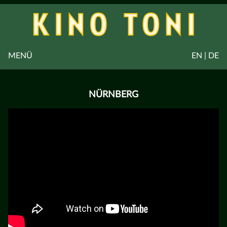
MENÜ
EN | DE
NÜRNBERG