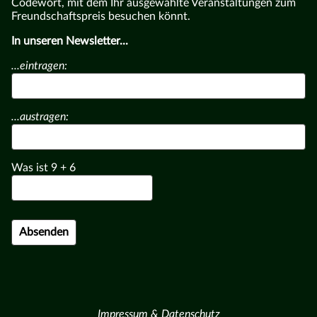
Codewort, mit dem Ihr ausgewählte Veranstaltungen zum
Freundschaftspreis besuchen könnt.
In unseren Newsletter...
...eintragen:
...austragen:
Was ist
9
+
6
Impressum & Datenschutz