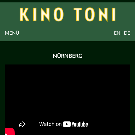
MENÜ
EN | DE
NÜRNBERG