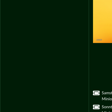
Samst
Minio
Sonnt