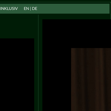
INKLUSIV
EN | DE