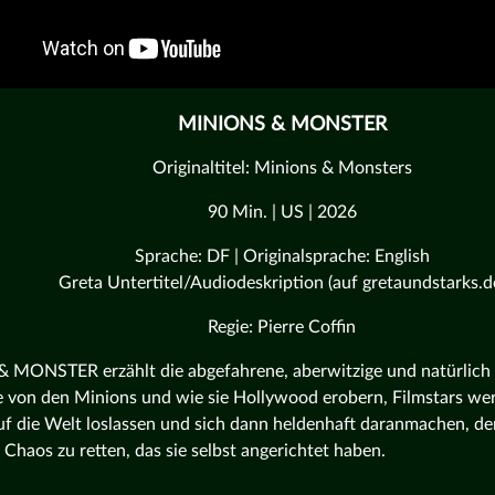
MINIONS & MONSTER
Originaltitel: Minions & Monsters
90 Min. | US | 2026
Sprache: DF | Originalsprache: English
Greta Untertitel/Audiodeskription (auf gretaundstarks.d
Regie: Pierre Coffin
MONSTER erzählt die abgefahrene, aberwitzige und natürlich
 von den Minions und wie sie Hollywood erobern, Filmstars werde
f die Welt loslassen und sich dann heldenhaft daranmachen, de
Chaos zu retten, das sie selbst angerichtet haben.