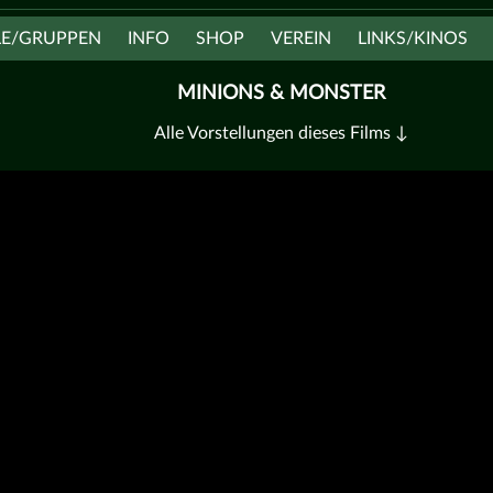
LE/GRUPPEN
INFO
SHOP
VEREIN
LINKS/KINOS
MINIONS & MONSTER
Alle Vorstellungen dieses Films ↓