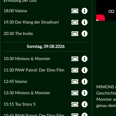
Erfindung der Lust
18:00 Vaiana
19:30 Der Klang der Stradivari
20:30 The Invite
Sonntag, 09.08.2026
10:30 Minions & Monster
11:30 PAW Patrol: Der Dino Film
12:45 Vaiana
MINIONS & 
13:30 Minions & Monster
Geschichte
Monster au
15:15 Toy Story 5
genau dem 
15:45 PAW Patrol: Der Dino Film