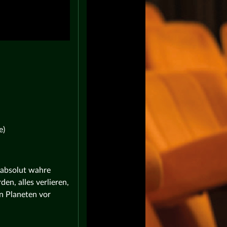
e)
 absolut wahre
n, alles verlieren,
n Planeten vor