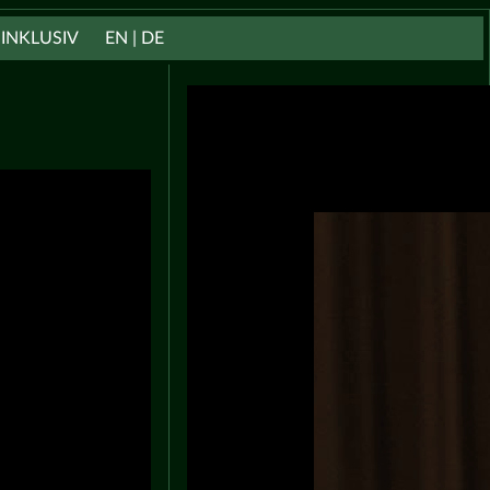
INKLUSIV
EN | DE