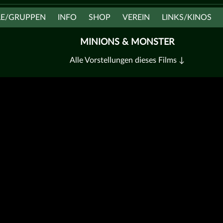
LE/GRUPPEN
INFO
SHOP
VEREIN
LINKS/KINOS
MINIONS & MONSTER
Alle Vorstellungen dieses Films ↓