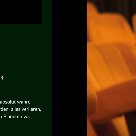
e)
 absolut wahre
n, alles verlieren,
n Planeten vor