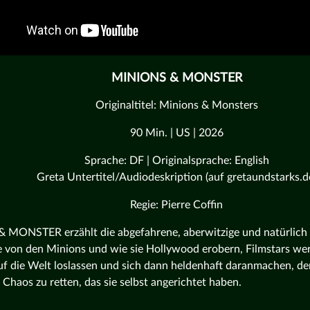
MINIONS & MONSTER
Originaltitel: Minions & Monsters
90 Min. | US | 2026
Sprache: DF | Originalsprache: English
Greta Untertitel/Audiodeskription (auf gretaundstarks.d
Regie: Pierre Coffin
MONSTER erzählt die abgefahrene, aberwitzige und natürlich
 von den Minions und wie sie Hollywood erobern, Filmstars werde
f die Welt loslassen und sich dann heldenhaft daranmachen, de
Chaos zu retten, das sie selbst angerichtet haben.