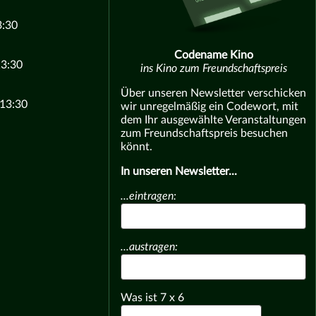
3:30
Codename Kino
13:30
ins Kino zum Freundschaftspreis
Über unseren Newsletter verschicken
 13:30
wir unregelmäßig ein Codewort, mit
dem Ihr ausgewählte Veranstaltungen
zum Freundschaftspreis besuchen
könnt.
In unseren Newsletter...
...eintragen:
...austragen:
Was ist
7
x
6