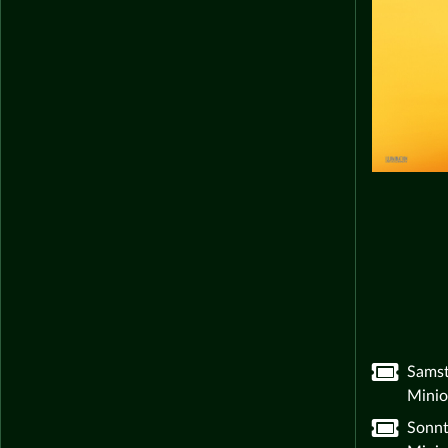
Samst
Minio
Sonnt