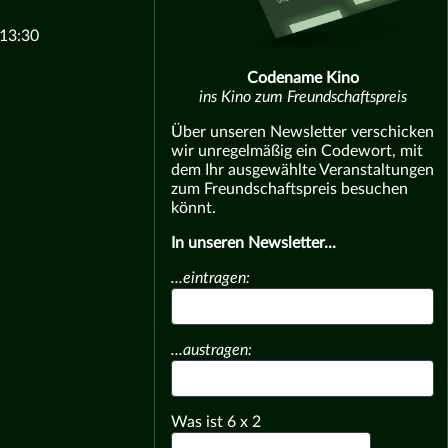
 13:30
Codename Kino
ins Kino zum Freundschaftspreis
Über unseren Newsletter verschicken
wir unregelmäßig ein Codewort, mit
dem Ihr ausgewählte Veranstaltungen
zum Freundschaftspreis besuchen
könnt.
In unseren Newsletter...
...eintragen:
...austragen:
Was ist
6
x
2