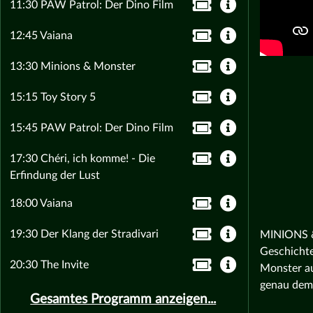
11:30 PAW Patrol: Der Dino Film
12:45 Vaiana
13:30 Minions & Monster
15:15 Toy Story 5
15:45 PAW Patrol: Der Dino Film
17:30 Chéri, ich komme! - Die
Erfindung der Lust
18:00 Vaiana
19:30 Der Klang der Stradivari
MINIONS & 
Geschichte
20:30 The Invite
Monster au
genau dem 
Gesamtes Programm anzeigen...