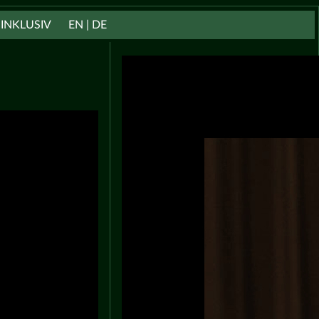
INKLUSIV
EN | DE