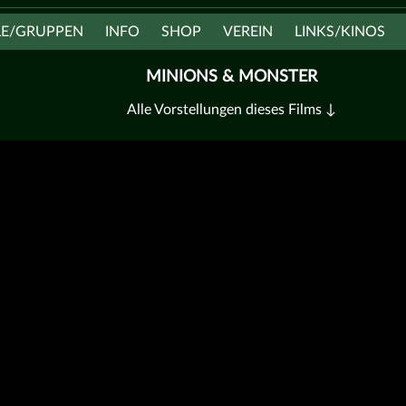
LE/GRUPPEN
INFO
SHOP
VEREIN
LINKS/KINOS
MINIONS & MONSTER
Alle Vorstellungen dieses Films ↓