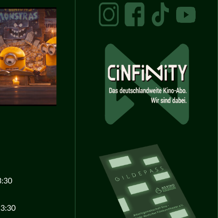
3:30
13:30