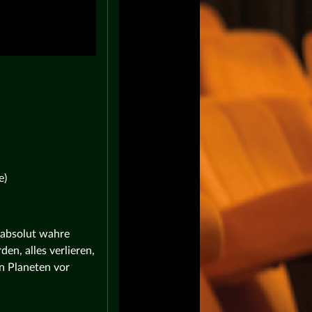
e)
 absolut wahre
n, alles verlieren,
n Planeten vor