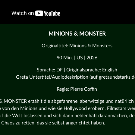
MINIONS & MONSTER
Originaltitel: Minions & Monsters
90 Min. | US | 2026
Sprache: DF | Originalsprache: English
Greta Untertitel/Audiodeskription (auf gretaundstarks.d
Regie: Pierre Coffin
MONSTER erzählt die abgefahrene, aberwitzige und natürlich
 von den Minions und wie sie Hollywood erobern, Filmstars werde
f die Welt loslassen und sich dann heldenhaft daranmachen, de
Chaos zu retten, das sie selbst angerichtet haben.