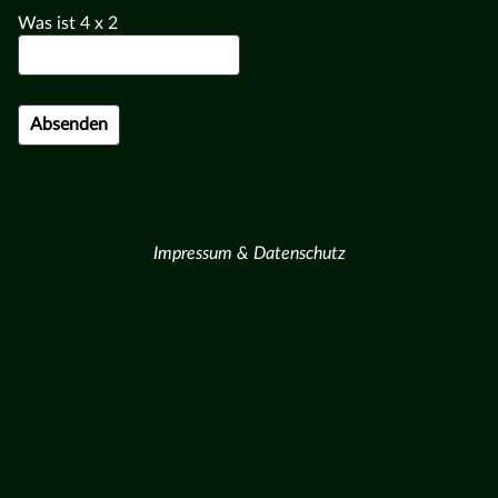
Was ist
4
x
2
Impressum & Datenschutz