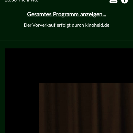
Gesamtes Programm anzeigen...
Der Vorverkauf erfolgt durch kinoheld.de