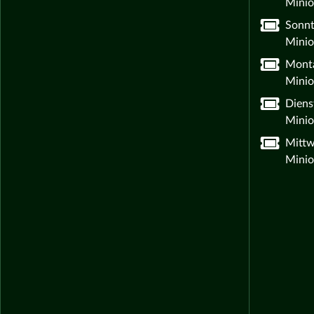
Minio
Sonnt
Minio
Monta
Minio
Diens
Minio
Mittw
Minio