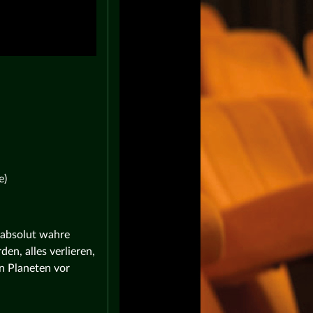
e)
 absolut wahre
n, alles verlieren,
n Planeten vor