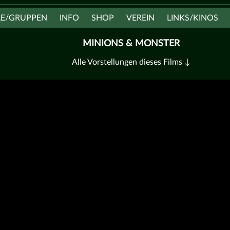
LE/GRUPPEN
INFO
SHOP
VEREIN
LINKS/KINOS
MINIONS & MONSTER
Alle Vorstellungen dieses Films ↓