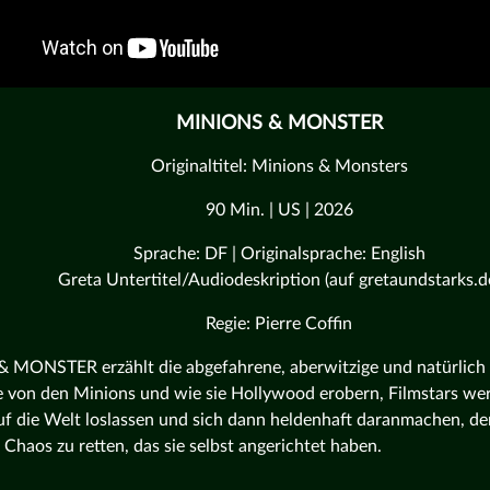
MINIONS & MONSTER
Originaltitel: Minions & Monsters
90 Min. | US | 2026
Sprache: DF | Originalsprache: English
Greta Untertitel/Audiodeskription (auf gretaundstarks.d
Regie: Pierre Coffin
MONSTER erzählt die abgefahrene, aberwitzige und natürlich
 von den Minions und wie sie Hollywood erobern, Filmstars werde
f die Welt loslassen und sich dann heldenhaft daranmachen, de
Chaos zu retten, das sie selbst angerichtet haben.