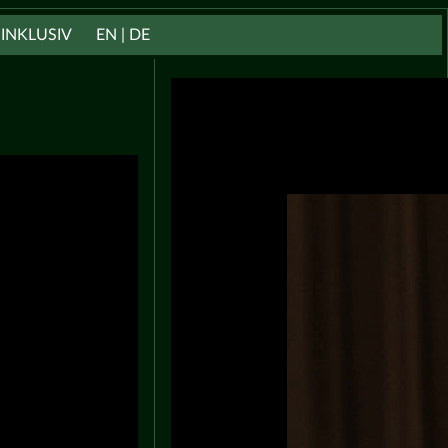
INKLUSIV
EN | DE