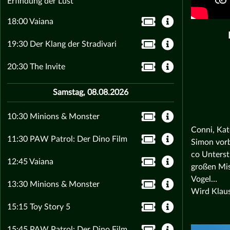
Erfindung der Lust
18:00 Vaiana
19:30 Der Klang der Stradivari
20:30 The Invite
Samstag, 08.08.2026
10:30 Minions & Monster
Conni, Kat
11:30 PAW Patrol: Der Dino Film
Simon vorb
co Unterst
12:45 Vaiana
großen Mis
Vogel…
13:30 Minions & Monster
Wird Klaus
15:15 Toy Story 5
15:45 PAW Patrol: Der Dino Film