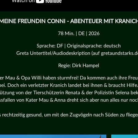
MEINE FREUNDIN CONNI - ABENTEUER MIT KRANIC
78 Min. | DE | 2026
Sprache: DF | Originalsprache: deutsch
Greta Untertitel/Audiodeskription (auf gretaundstarks.d
Regie: Dirk Hampel
er Mau & Opa Willi haben sturmfrei! Da kommen auch ihre Fre
ei. Doch ein verletzter Kranich landet bei ihnen & braucht Hilfe
ützung von der Tierschützerin Renata & der Polizistin Selena 
sfallen von Kater Mau & Anna dreht sich aber nun alles nur noc
 rechtzeitig gesund, um mit den Zugvögeln nach Süden zu fliege