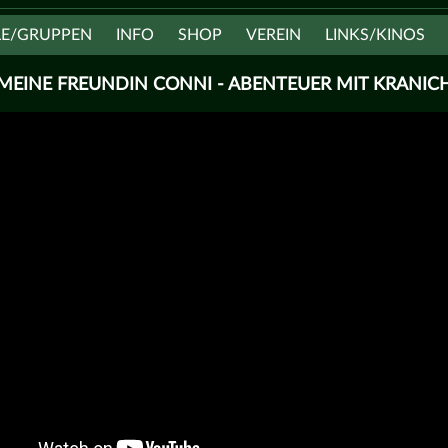
LE/GRUPPEN
INFO
SHOP
VEREIN
LINKS/KINOS
MEINE FREUNDIN CONNI - ABENTEUER MIT KRANIC