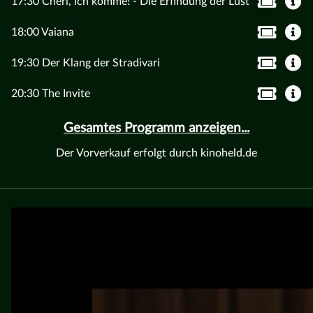
17:30 Chéri, ich komme! - Die Erfindung der Lust
18:00 Vaiana
19:30 Der Klang der Stradivari
20:30 The Invite
Gesamtes Programm anzeigen...
Der Vorverkauf erfolgt durch kinoheld.de