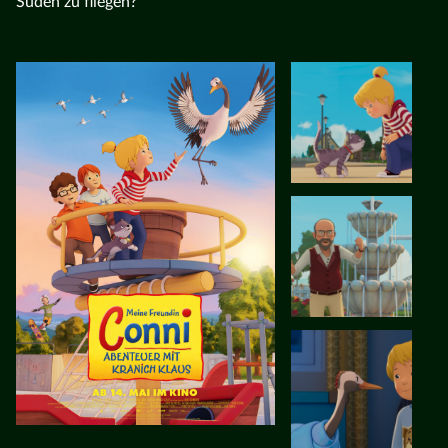
Süden zu fliegen?