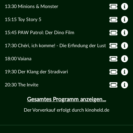
13:30 Minions & Monster
15:15 Toy Story 5
15:45 PAW Patrol: Der Dino Film
17:30 Chéri, ich komme! - Die Erfindung der Lust
18:00 Vaiana
19:30 Der Klang der Stradivari
20:30 The Invite
Gesamtes Programm anzeigen...
Der Vorverkauf erfolgt durch kinoheld.de