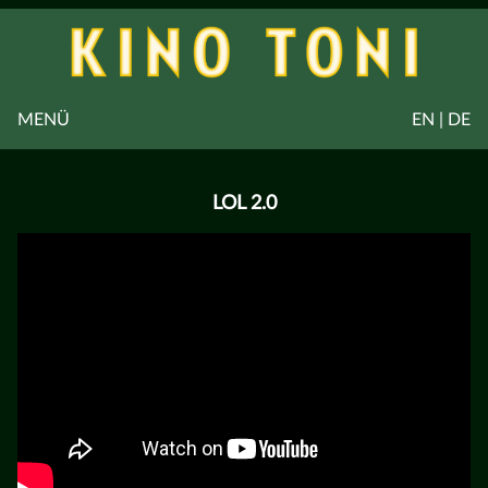
MENÜ
EN | DE
LOL 2.0