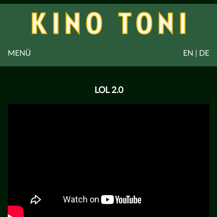
MENÜ
EN | DE
LOL 2.0