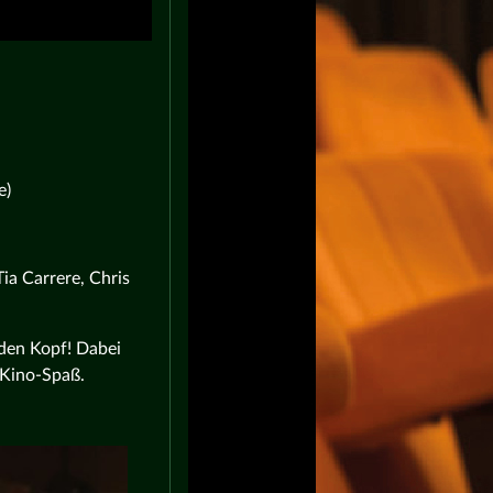
e)
ia Carrere, Chris
 den Kopf! Dabei
r Kino-Spaß.