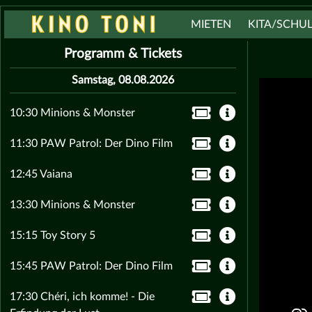
MIETEN
KITA/SCHU
Programm & Tickets
Samstag, 08.08.2026
10:30 Minions & Monster
11:30 PAW Patrol: Der Dino Film
12:45 Vaiana
13:30 Minions & Monster
15:15 Toy Story 5
15:45 PAW Patrol: Der Dino Film
17:30 Chéri, ich komme! - Die