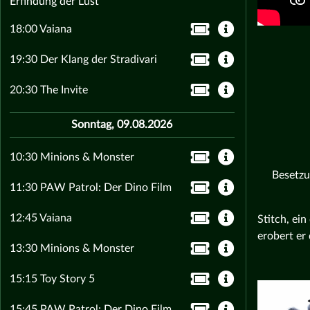
Erfindung der Lust
18:00 Vaiana
19:30 Der Klang der Stradivari
20:30 The Invite
Sonntag, 09.08.2026
10:30 Minions & Monster
Besetzu
11:30 PAW Patrol: Der Dino Film
12:45 Vaiana
Stitch, ein
erobert er 
13:30 Minions & Monster
15:15 Toy Story 5
15:45 PAW Patrol: Der Dino Film