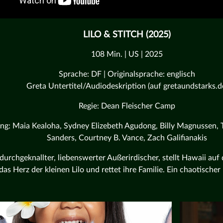
LILO & STITCH (2025)
108 Min. | US | 2025
Sprache: DF | Originalsprache: englisch
Greta Untertitel/Audiodeskription (auf gretaundstarks.d
Regie: Dean Fleischer Camp
ng: Maia Kealoha, Sydney Elizebeth Agudong, Billy Magnussen, T
Sanders, Courtney B. Vance, Zach Galifianakis
 durchgeknallter, liebenswerter Außerirdischer, stellt Hawaii auf
das Herz der kleinen Lilo und rettet ihre Familie. Ein chaotische