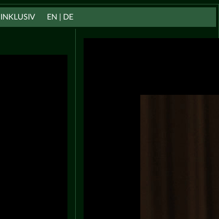
INKLUSIV
EN | DE