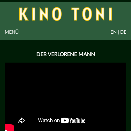
MENÜ
EN | DE
DER VERLORENE MANN