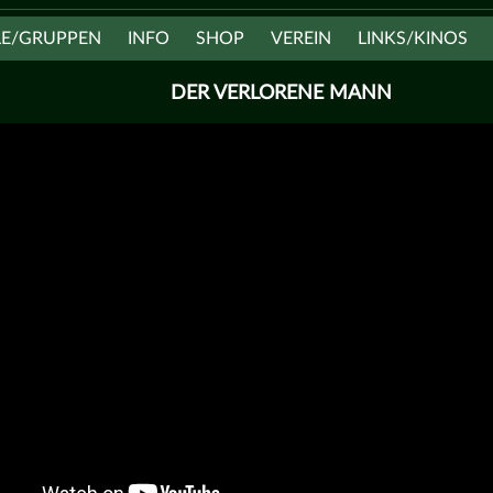
LE/GRUPPEN
INFO
SHOP
VEREIN
LINKS/KINOS
DER VERLORENE MANN