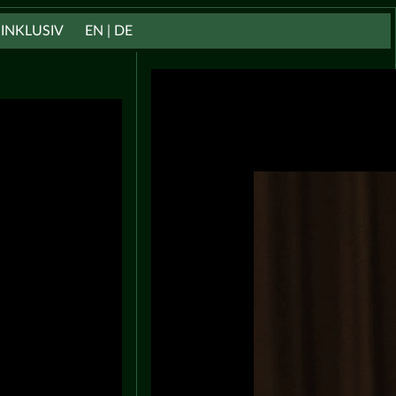
INKLUSIV
EN | DE