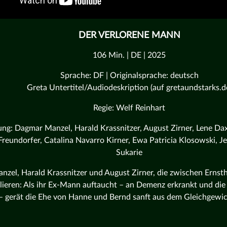
DER VERLORENE MANN
106 Min. | DE | 2025
Sprache: DF | Originalsprache: deutsch
Greta Untertitel/Audiodeskription (auf gretaundstarks.d
Regie: Welf Reinhart
ung: Dagmar Manzel, Harald Krassnitzer, August Zirner, Lene D
reundorfer, Catalina Navarro Kirner, Ewa Patricia Klosowski, Je
Sukarie
zel, Harald Krassnitzer und August Zirner, die zwischen Ernsth
lieren: Als ihr Ex-Mann auftaucht – an Demenz erkrankt und di
– gerät die Ehe von Hanne und Bernd sanft aus dem Gleichgewic