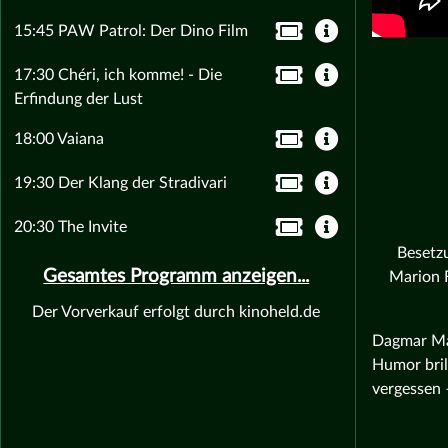
15:45 PAW Patrol: Der Dino Film
17:30 Chéri, ich komme! - Die
Erfindung der Lust
18:00 Vaiana
19:30 Der Klang der Stradivari
20:30 The Invite
Besetz
Gesamtes Programm anzeigen...
Marion F
Der Vorverkauf erfolgt durch kinoheld.de
Dagmar Man
Humor bril
vergessen 