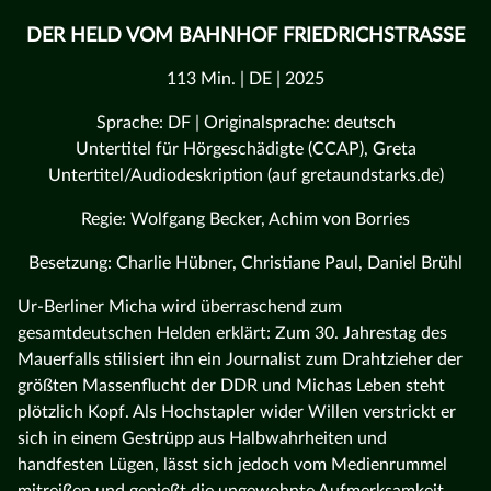
DER HELD VOM BAHNHOF FRIEDRICHSTRASSE
113 Min. | DE | 2025
Sprache: DF | Originalsprache: deutsch
Untertitel für Hörgeschädigte (CCAP), Greta
Untertitel/Audiodeskription (auf gretaundstarks.de)
Regie: Wolfgang Becker, Achim von Borries
Besetzung: Charlie Hübner, Christiane Paul, Daniel Brühl
Ur-Berliner Micha wird überraschend zum
gesamtdeutschen Helden erklärt: Zum 30. Jahrestag des
Mauerfalls stilisiert ihn ein Journalist zum Drahtzieher der
größten Massenflucht der DDR und Michas Leben steht
plötzlich Kopf. Als Hochstapler wider Willen verstrickt er
sich in einem Gestrüpp aus Halbwahrheiten und
handfesten Lügen, lässt sich jedoch vom Medienrummel
mitreißen und genießt die ungewohnte Aufmerksamkeit,