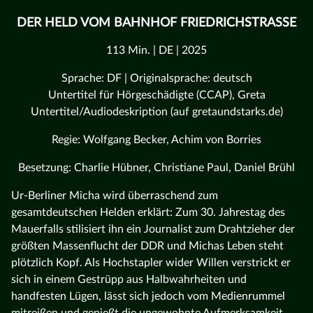
DER HELD VOM BAHNHOF FRIEDRICHSTRASSE
113 Min. | DE | 2025
Sprache: DF | Originalsprache: deutsch
Untertitel für Hörgeschädigte (CCAP), Greta
Untertitel/Audiodeskription (auf gretaundstarks.de)
Regie: Wolfgang Becker, Achim von Borries
Besetzung: Charlie Hübner, Christiane Paul, Daniel Brühl
Ur-Berliner Micha wird überraschend zum
gesamtdeutschen Helden erklärt: Zum 30. Jahrestag des
Mauerfalls stilisiert ihn ein Journalist zum Drahtzieher der
größten Massenflucht der DDR und Michas Leben steht
plötzlich Kopf. Als Hochstapler wider Willen verstrickt er
sich in einem Gestrüpp aus Halbwahrheiten und
handfesten Lügen, lässt sich jedoch vom Medienrummel
mitreißen und genießt die ungewohnte Aufmerksamkeit,