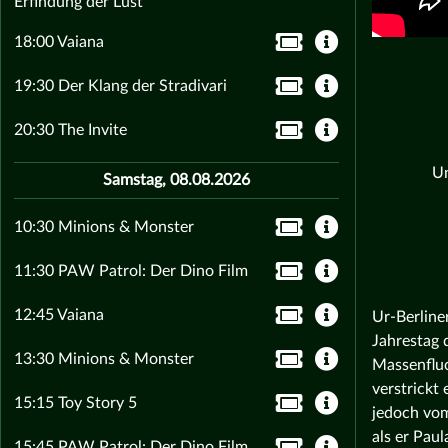
Erfindung der Lust
18:00 Vaiana
19:30 Der Klang der Stradivari
20:30 The Invite
Un
Samstag, 08.08.2026
10:30 Minions & Monster
11:30 PAW Patrol: Der Dino Film
12:45 Vaiana
Ur-Berline
Jahrestag d
13:30 Minions & Monster
Massenfluc
verstrickt
15:15 Toy Story 5
jedoch vo
als er Pau
15:45 PAW Patrol: Der Dino Film