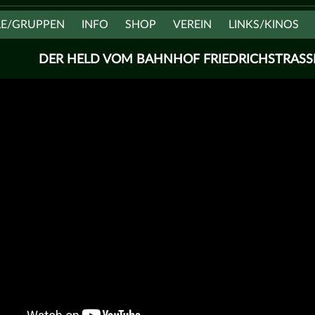
LE/GRUPPEN
INFO
SHOP
VEREIN
LINKS/KINOS
DER HELD VOM BAHNHOF FRIEDRICHSTRASSE