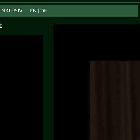
INKLUSIV
EN | DE