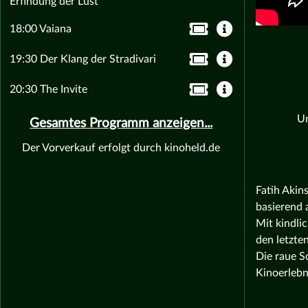
Erfindung der Lust
18:00 Vaiana
19:30 Der Klang der Stradivari
20:30 The Invite
Un
Gesamtes Programm anzeigen...
Der Vorverkauf erfolgt durch kinoheld.de
Fatih Akin
basierend 
Mit kindli
den letzte
Die raue S
Kinoerlebn