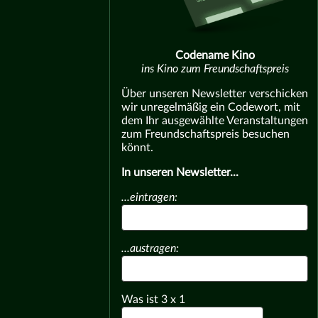
Codename Kino
ins Kino zum Freundschaftspreis
Über unseren Newsletter verschicken
wir unregelmäßig ein Codewort, mit
dem Ihr ausgewählte Veranstaltungen
zum Freundschaftspreis besuchen
könnt.
In unseren Newsletter...
...eintragen:
...austragen:
Was ist
3
x
1