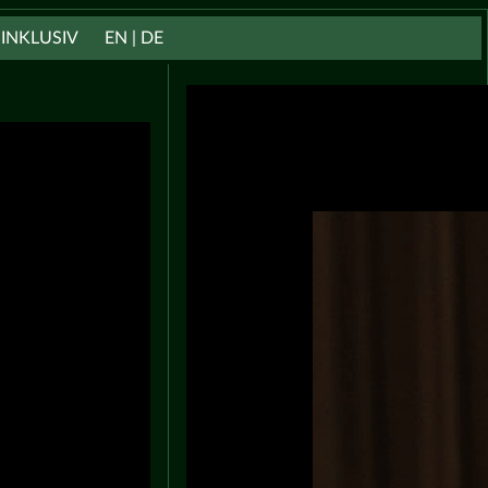
INKLUSIV
EN | DE