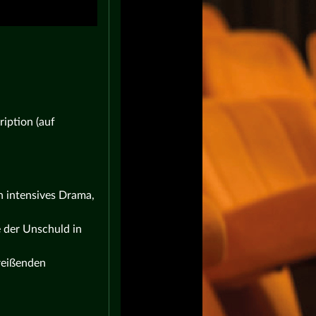
iption (auf
n intensives Drama,
 der Unschuld in
reißenden