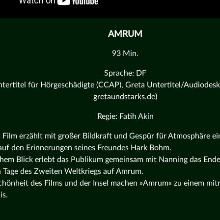
AMRUM
93 Min.
Sprache: DF
tertitel für Hörgeschädigte (CCAP), Greta Untertitel/Audiodeskr
gretaundstarks.de)
Regie: Fatih Akin
s Film erzählt mit großer Bildkraft und Gespür für Atmosphäre ei
auf den Erinnerungen seines Freundes Hark Bohm.
chem Blick erlebt das Publikum gemeinsam mit Nanning das Ende
n Tage des Zweiten Weltkriegs auf Amrum.
chönheit des Films und der Insel machen »Amrum« zu einem mit
is.