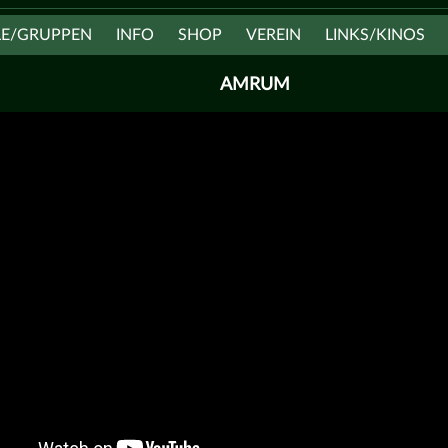
LE/GRUPPEN
INFO
SHOP
VEREIN
LINKS/KINOS
AMRUM