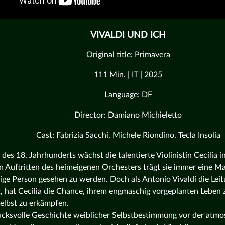
VIVALDI UND ICH
Original title: Primavera
111 Min. | IT | 2025
Language: DF
Director: Damiano Michieletto
Cast: Fabrizia Sacchi, Michele Riondino, Tecla Insolia
 des 18. Jahrhunderts wächst die talentierte Violinistin Cecilia
en Auftritten des heimeigenen Orchesters trägt sie immer eine Ma
ige Person gesehen zu werden. Doch als Antonio Vivaldi die Lei
 hat Cecilia die Chance, ihrem engmaschig vorgeplanten Leben
selbst zu erkämpfen.
ucksvolle Geschichte weiblicher Selbstbestimmung vor der atmo