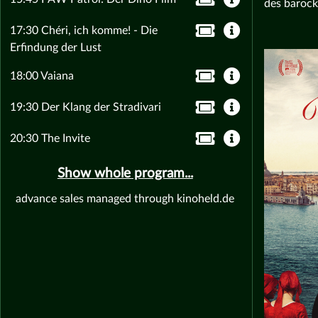
des barock
17:30 Chéri, ich komme! - Die
Erfindung der Lust
18:00 Vaiana
19:30 Der Klang der Stradivari
20:30 The Invite
Show whole program...
advance sales managed through kinoheld.de