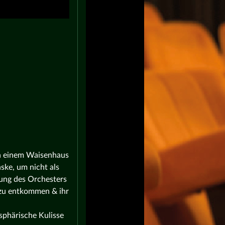
 in einem Waisenhaus
ske, um nicht als
tung des Orchesters
 zu entkommen & ihr
sphärische Kulisse