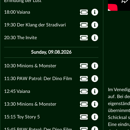
Erfindung der Lust
18:00 Vaiana
19:30 Der Klang der Stradivari
20:30 The Invite
Sunday, 09.08.2026
10:30 Minions & Monster
11:30 PAW Patrol: Der Dino Film
Im Venedig
12:45 Vaiana
auf. Bei d
eigenständ
13:30 Minions & Monster
übernimmt,
15:15 Toy Story 5
Schicksal 
Eine eindr
15:45 PAW Patrol: Der Dino Film