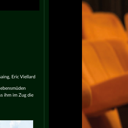
ing, Eric Viellard
n lebensmüden
ss ihm im Zug die