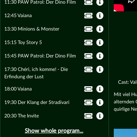
11:30 PAW Patrol: Der Dino Film
12:45 Vaiana
13:30 Minions & Monster
15:15 Toy Story 5
15:45 PAW Patrol: Der Dino Film
17:30 Chéri, ich komme! - Die
Erfindung der Lust
Cast: Va
18:00 Vaiana
Mit viel H
alternden 
19:30 Der Klang der Stradivari
quirlige N
20:30 The Invite
Show whole program...