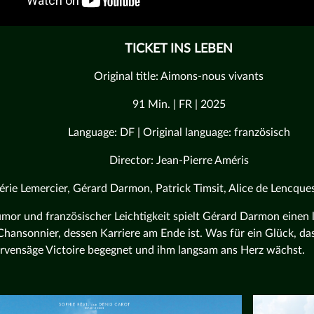
TICKET INS LEBEN
Original title: Aimons-nous vivants
91 Min. | FR | 2025
Language: DF | Original language: französisch
Director: Jean-Pierre Améris
lérie Lemercier, Gérard Darmon, Patrick Timsit, Alice de Lencquesa
umor und französischer Leichtigkeit spielt Gérard Darmon eine
Chansonnier, dessen Karriere am Ende ist. Was für ein Glück, da
ervensäge Victoire begegnet und ihm langsam ans Herz wächst.