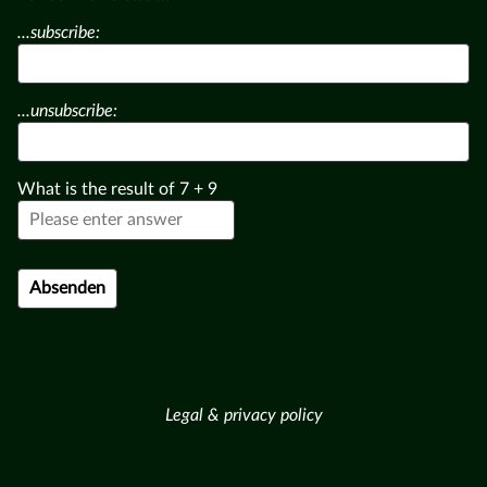
...subscribe:
...unsubscribe:
What is the result of
7
+
9
Legal & privacy policy