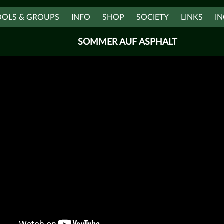
OOLS & GROUPS
INFO
SHOP
SOCIETY
LINKS
IN
SOMMER AUF ASPHALT