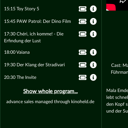
15:15 Toy Story 5
15:45 PAW Patrol: Der Dino Film
17:30 Chéri, ich komme! - Die
Erfindung der Lust
18:00 Vaiana
19:30 Der Klang der Stradivari
Cast: Ma
Führmann
20:30 The Invite
Mala Emde 
Show whole program...
lebt schne
advance sales managed through kinoheld.de
den Kopf s
und der Su