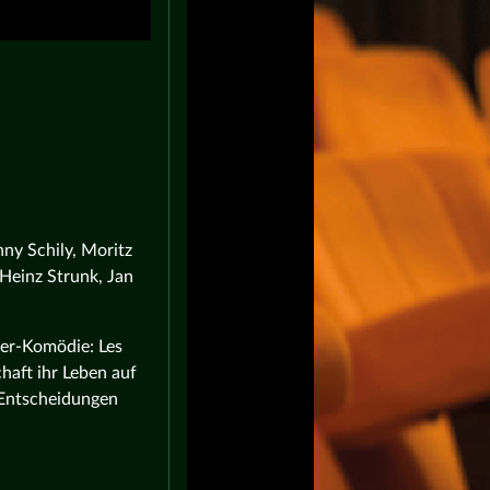
ny Schily, Moritz
 Heinz Strunk, Jan
er-Komödie: Les
haft ihr Leben auf
n Entscheidungen