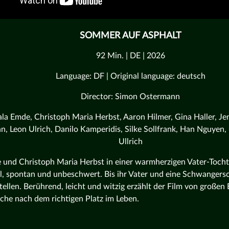
SOMMER AUF ASPHALT
92 Min. | DE | 2026
Language: DF | Original language: deutsch
Director: Simon Ostermann
la Emde, Christoph Maria Herbst, Aaron Hilmer, Gina Haller, Jen
, Leon Ulrich, Danilo Kamperidis, Silke Sollfrank, Han Nguyen,
Ullrich
und Christoph Maria Herbst in einer warmherzigen Vater-Tocht
ll, spontan und unbeschwert. Bis ihr Vater und eine Schwangersc
tellen. Berührend, leicht und witzig erzählt der Film von große
che nach dem richtigen Platz im Leben.