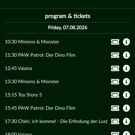
program & tickets
Friday, 07.08.2026
10:30 Minions & Monster
11:30 PAW Patrol: Der Dino Film
12:45 Vaiana
13:30 Minions & Monster
15:15 Toy Story 5
15:45 PAW Patrol: Der Dino Film
17:30 Chéri, ich komme! - Die Erfindung der Lust
18:00 Vaiana