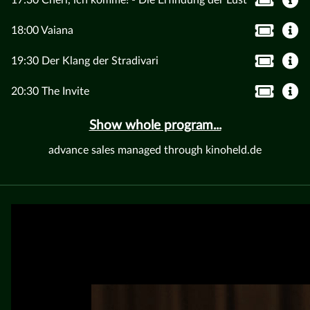
17:30 Chéri, ich komme! - Die Erfindung der Lust
18:00 Vaiana
19:30 Der Klang der Stradivari
20:30 The Invite
Show whole program...
advance sales managed through kinoheld.de