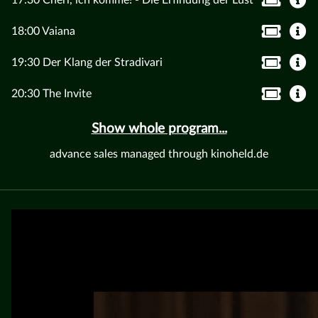
17:30 Chéri, ich komme! - Die Erfindung der Lust
18:00 Vaiana
19:30 Der Klang der Stradivari
20:30 The Invite
Show whole program...
advance sales managed through kinoheld.de