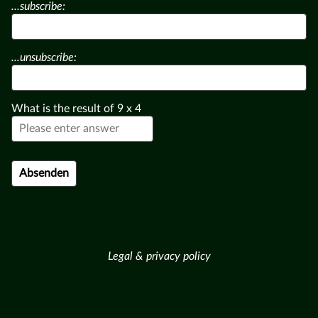
...subscribe:
...unsubscribe:
What is the result of
9
x
4
Legal & privacy policy