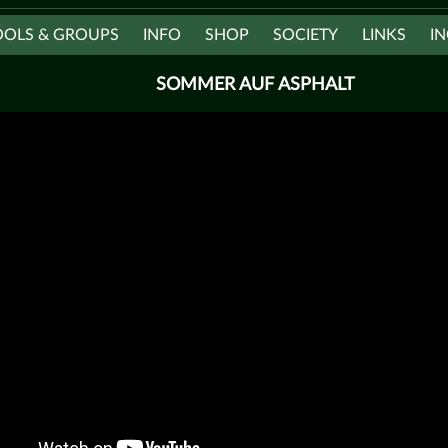
OOLS & GROUPS
INFO
SHOP
SOCIETY
LINKS
IN
SOMMER AUF ASPHALT