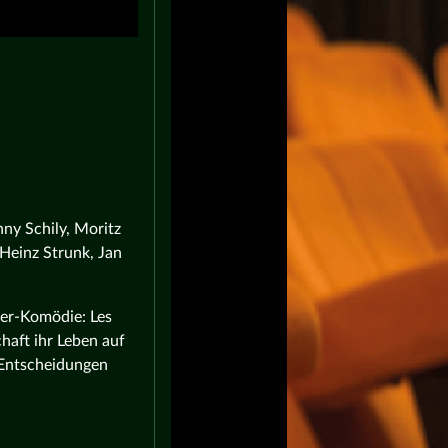
ny Schily, Moritz
 Heinz Strunk, Jan
er-Komödie: Les
haft ihr Leben auf
n Entscheidungen