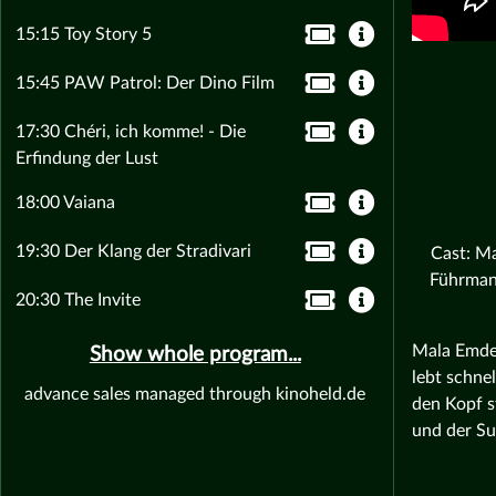
15:15 Toy Story 5
15:45 PAW Patrol: Der Dino Film
17:30 Chéri, ich komme! - Die
Erfindung der Lust
18:00 Vaiana
19:30 Der Klang der Stradivari
Cast: Ma
Führmann
20:30 The Invite
Mala Emde 
Show whole program...
lebt schne
advance sales managed through kinoheld.de
den Kopf s
und der Su