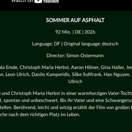
SOMMER AUF ASPHALT
92 Min. | DE | 2026
Language: DF | Original language: deutsch
Director: Simon Ostermann
la Emde, Christoph Maria Herbst, Aaron Hilmer, Gina Haller, Jen
, Leon Ulrich, Danilo Kamperidis, Silke Sollfrank, Han Nguyen,
Ullrich
und Christoph Maria Herbst in einer warmherzigen Vater-Tocht
ll, spontan und unbeschwert. Bis ihr Vater und eine Schwangersc
tellen. Berührend, leicht und witzig erzählt der Film von große
che nach dem richtigen Platz im Leben.