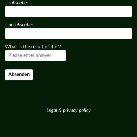
...subscribe:
...unsubscribe:
What is the result of
4
x
2
Legal & privacy policy