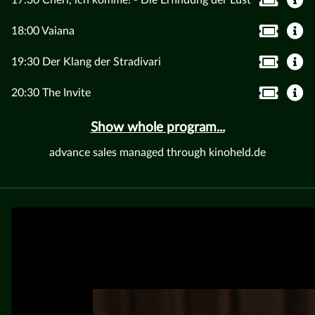
17:30 Chéri, ich komme! - Die Erfindung der Lust
18:00 Vaiana
19:30 Der Klang der Stradivari
20:30 The Invite
Show whole program...
advance sales managed through kinoheld.de