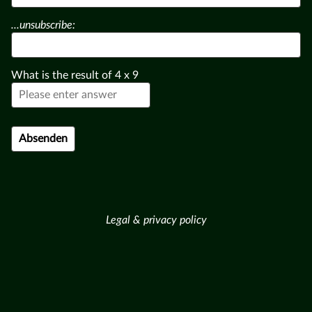
...unsubscribe:
What is the result of
4
x
9
Legal & privacy policy