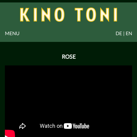
MENU
DE | EN
ROSE