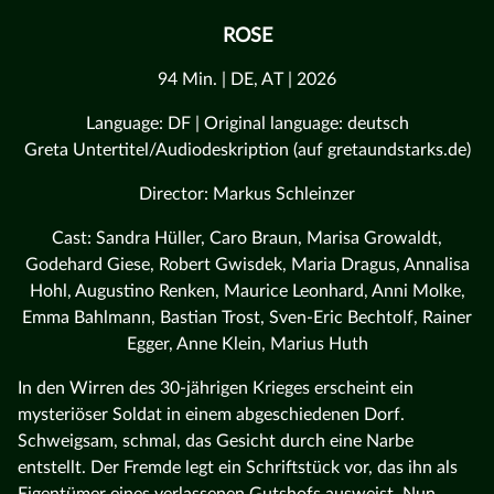
ROSE
94 Min. | DE, AT | 2026
Language: DF | Original language: deutsch
Greta Untertitel/Audiodeskription (auf gretaundstarks.de)
Director: Markus Schleinzer
Cast: Sandra Hüller, Caro Braun, Marisa Growaldt,
Godehard Giese, Robert Gwisdek, Maria Dragus, Annalisa
Hohl, Augustino Renken, Maurice Leonhard, Anni Molke,
Emma Bahlmann, Bastian Trost, Sven-Eric Bechtolf, Rainer
Egger, Anne Klein, Marius Huth
In den Wirren des 30-jährigen Krieges erscheint ein
mysteriöser Soldat in einem abgeschiedenen Dorf.
Schweigsam, schmal, das Gesicht durch eine Narbe
entstellt. Der Fremde legt ein Schriftstück vor, das ihn als
Eigentümer eines verlassenen Gutshofs ausweist. Nun