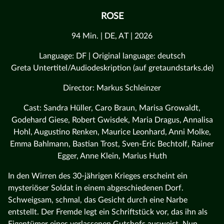
ROSE
94 Min. | DE, AT | 2026
Language: DF | Original language: deutsch
Greta Untertitel/Audiodeskription (auf gretaundstarks.de)
Director: Markus Schleinzer
Cast: Sandra Hüller, Caro Braun, Marisa Growaldt,
Godehard Giese, Robert Gwisdek, Maria Dragus, Annalisa
Hohl, Augustino Renken, Maurice Leonhard, Anni Molke,
Emma Bahlmann, Bastian Trost, Sven-Eric Bechtolf, Rainer
Egger, Anne Klein, Marius Huth
In den Wirren des 30-jährigen Krieges erscheint ein
mysteriöser Soldat in einem abgeschiedenen Dorf.
Schweigsam, schmal, das Gesicht durch eine Narbe
entstellt. Der Fremde legt ein Schriftstück vor, das ihn als
Eigentümer eines verlassenen Gutshofs ausweist. Nun