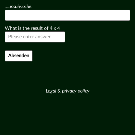
...unsubscribe:
What is the result of
4
x
4
Legal & privacy policy