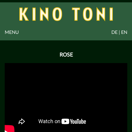
MENU
DE | EN
ROSE