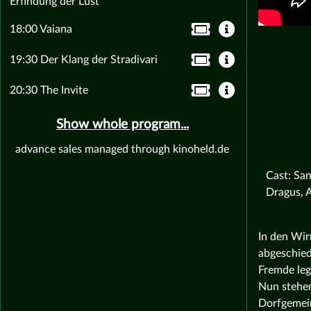
Erfindung der Lust
18:00 Vaiana
19:30 Der Klang der Stradivari
20:30 The Invite
Show whole program...
advance sales managed through kinoheld.de
Cast: Sa
Dragus, 
In den Wir
abgeschied
Fremde leg
Nun stehen
Dorfgemein