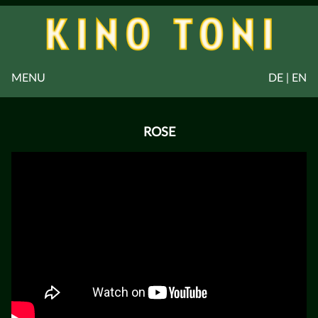
MENU
DE | EN
ROSE