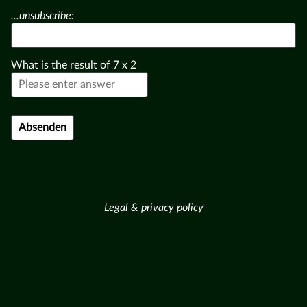
...unsubscribe:
What is the result of
7
x
2
Legal & privacy policy