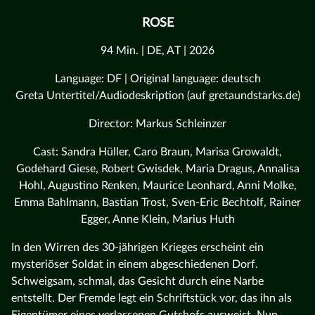
ROSE
94 Min. | DE, AT | 2026
Language: DF | Original language: deutsch
Greta Untertitel/Audiodeskription (auf gretaundstarks.de)
Director: Markus Schleinzer
Cast: Sandra Hüller, Caro Braun, Marisa Growaldt,
Godehard Giese, Robert Gwisdek, Maria Dragus, Annalisa
Hohl, Augustino Renken, Maurice Leonhard, Anni Molke,
Emma Bahlmann, Bastian Trost, Sven-Eric Bechtolf, Rainer
Egger, Anne Klein, Marius Huth
In den Wirren des 30-jährigen Krieges erscheint ein
mysteriöser Soldat in einem abgeschiedenen Dorf.
Schweigsam, schmal, das Gesicht durch eine Narbe
entstellt. Der Fremde legt ein Schriftstück vor, das ihn als
Eigentümer eines verlassenen Gutshofs ausweist. Nun