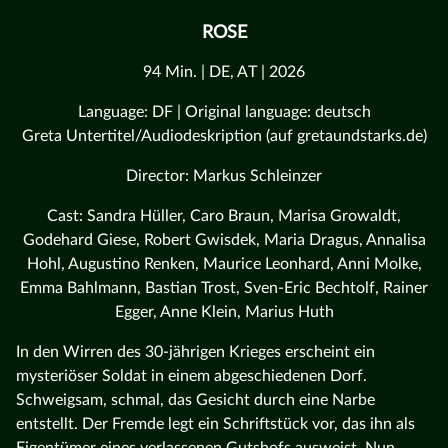
ROSE
94 Min. | DE, AT | 2026
Language: DF | Original language: deutsch
Greta Untertitel/Audiodeskription (auf gretaundstarks.de)
Director: Markus Schleinzer
Cast: Sandra Hüller, Caro Braun, Marisa Growaldt,
Godehard Giese, Robert Gwisdek, Maria Dragus, Annalisa
Hohl, Augustino Renken, Maurice Leonhard, Anni Molke,
Emma Bahlmann, Bastian Trost, Sven-Eric Bechtolf, Rainer
Egger, Anne Klein, Marius Huth
In den Wirren des 30-jährigen Krieges erscheint ein
mysteriöser Soldat in einem abgeschiedenen Dorf.
Schweigsam, schmal, das Gesicht durch eine Narbe
entstellt. Der Fremde legt ein Schriftstück vor, das ihn als
Eigentümer eines verlassenen Gutshofs ausweist. Nun