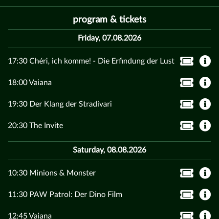
program & tickets
Friday, 07.08.2026
17:30 Chéri, ich komme! - Die Erfindung der Lust
18:00 Vaiana
19:30 Der Klang der Stradivari
20:30 The Invite
Saturday, 08.08.2026
10:30 Minions & Monster
11:30 PAW Patrol: Der Dino Film
12:45 Vaiana