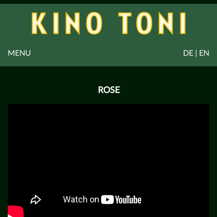
MENU
DE | EN
ROSE