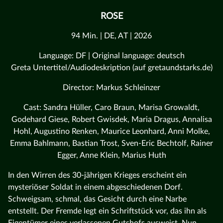
ROSE
94 Min. | DE, AT | 2026
Language: DF | Original language: deutsch
Greta Untertitel/Audiodeskription (auf gretaundstarks.de)
Director: Markus Schleinzer
Cast: Sandra Hüller, Caro Braun, Marisa Growaldt,
Godehard Giese, Robert Gwisdek, Maria Dragus, Annalisa
Hohl, Augustino Renken, Maurice Leonhard, Anni Molke,
Emma Bahlmann, Bastian Trost, Sven-Eric Bechtolf, Rainer
Egger, Anne Klein, Marius Huth
In den Wirren des 30-jährigen Krieges erscheint ein
mysteriöser Soldat in einem abgeschiedenen Dorf.
Schweigsam, schmal, das Gesicht durch eine Narbe
entstellt. Der Fremde legt ein Schriftstück vor, das ihn als
Eigentümer eines verlassenen Gutshofs ausweist. Nun