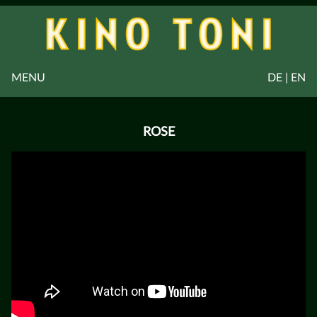
MENU
DE | EN
ROSE