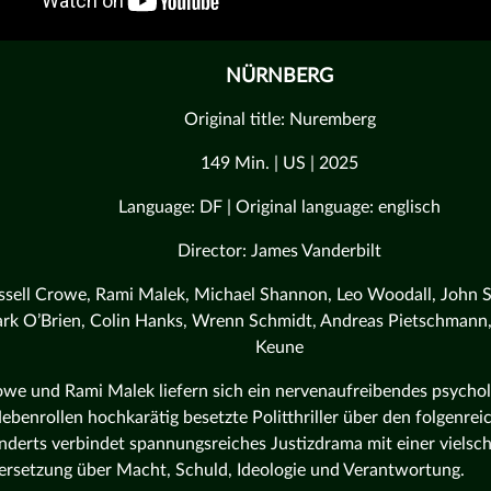
NÜRNBERG
Original title: Nuremberg
149 Min. | US | 2025
Language: DF | Original language: englisch
Director: James Vanderbilt
ssell Crowe, Rami Malek, Michael Shannon, Leo Woodall, John Sl
rk O’Brien, Colin Hanks, Wrenn Schmidt, Andreas Pietschmann,
Keune
owe und Rami Malek liefern sich ein nervenaufreibendes psychol
Nebenrollen hochkarätig besetzte Politthriller über den folgenre
nderts verbindet spannungsreiches Justizdrama mit einer vielsch
rsetzung über Macht, Schuld, Ideologie und Verantwortung.