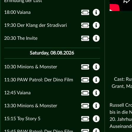
Erfindung der Lust
18:00 Vaiana
19:30 Der Klang der Stradivari
20:30 The Invite
Saturday, 08.08.2026
10:30 Minions & Monster
Cast: Ru
11:30 PAW Patrol: Der Dino Film
Grant, Ma
12:45 Vaiana
Russell Cr
13:30 Minions & Monster
bis in die 
15:15 Toy Story 5
20. Jahrhu
Auseinande
15:45 PAW Patrol: Der Dino Film