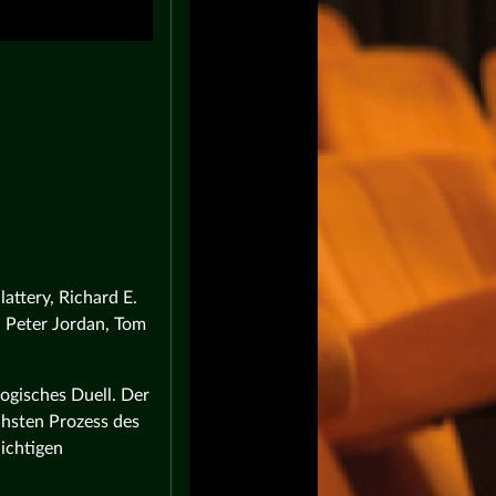
attery, Richard E.
 Peter Jordan, Tom
ogisches Duell. Der
ichsten Prozess des
ichtigen