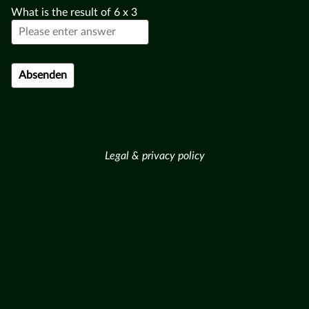
What is the result of
6
x
3
Legal & privacy policy