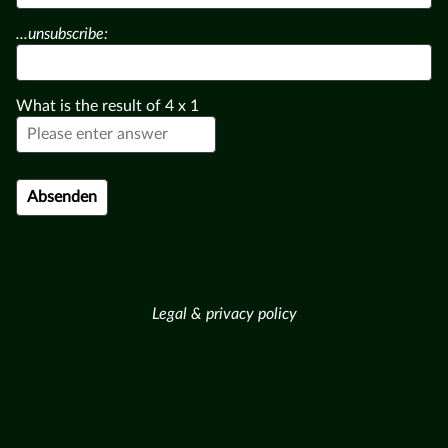
...unsubscribe:
What is the result of
4
x
1
Legal & privacy policy