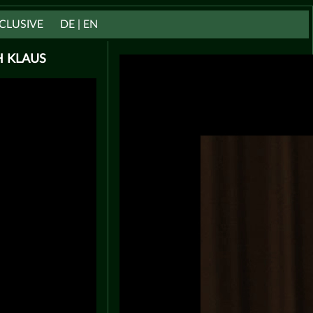
CLUSIVE
DE | EN
H KLAUS