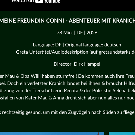
MEINE FREUNDIN CONNI - ABENTEUER MIT KRANIC
78 Min. | DE | 2026
Language: DF | Original language: deutsch
Greta Untertitel/Audiodeskription (auf gretaundstarks.d
Director: Dirk Hampel
er Mau & Opa Willi haben sturmfrei! Da kommen auch ihre Fre
ei. Doch ein verletzter Kranich landet bei ihnen & braucht Hilfe
ützung von der Tierschützerin Renata & der Polizistin Selena 
sfallen von Kater Mau & Anna dreht sich aber nun alles nur noc
 rechtzeitig gesund, um mit den Zugvögeln nach Süden zu fliege