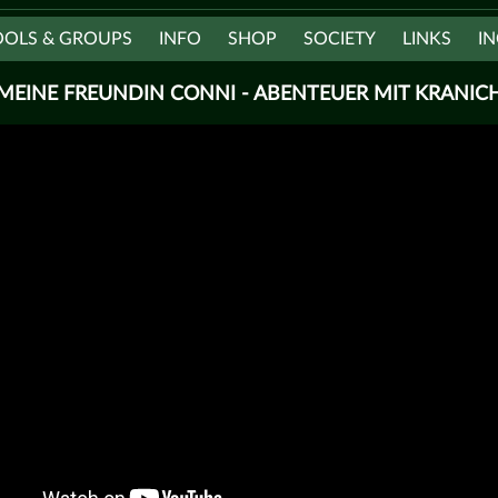
OOLS & GROUPS
INFO
SHOP
SOCIETY
LINKS
IN
MEINE FREUNDIN CONNI - ABENTEUER MIT KRANIC